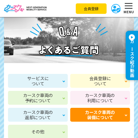
会員登録
MENU
カースク紹介動画
サービスに
会員登録に
ついて
ついて
カースク車両の
カースク車両の
予約について
利用について
カースク車両の
カースク車両の
返却について
装備について
その他