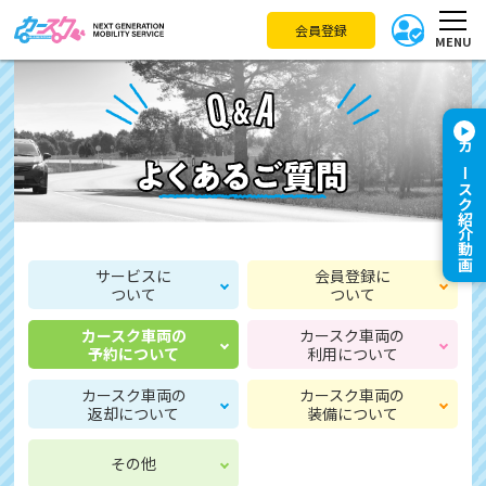
会員登録
MENU
カースク紹介動画
サービスに
会員登録に
ついて
ついて
カースク車両の
カースク車両の
予約について
利用について
カースク車両の
カースク車両の
返却について
装備について
その他